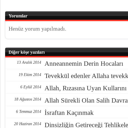
Yorumlar
Henüz yorum yapılmadı.
Diğer köşe yazıları
Anneannemin Derin Hocaları
13 Aralık 2014
Tevekkül edenler Allaha tevekkü
19 Ekim 2014
Allah, Rızasına Uyan Kullarını 
6 Eylül 2014
Allah Sürekli Olan Salih Davra
18 Ağustos 2014
İsraftan Kaçınmak
6 Temmuz 2014
Dinsizliğin Getireceği Tehlikel
20 Haziran 2014