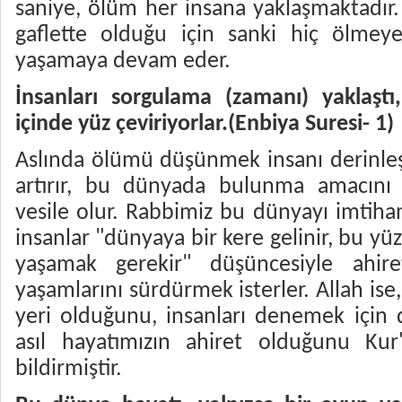
saniye, ölüm her insana yaklaşmaktadır.
gaflette olduğu için sanki hiç ölmeye
yaşamaya devam eder.
İnsanları sorgulama (zamanı) yaklaştı,
içinde yüz çeviriyorlar.(Enbiya Suresi- 1)
Aslında ölümü düşünmek insanı derinleşt
artırır, bu dünyada bulunma amacını 
vesile olur. Rabbimiz bu dünyayı imtihan 
insanlar "dünyaya bir kere gelinir, bu y
yaşamak gerekir" düşüncesiyle ahir
yaşamlarını sürdürmek isterler. Allah ise
yeri olduğunu, insanları denemek için d
asıl hayatımızın ahiret olduğunu Kur
bildirmiştir.