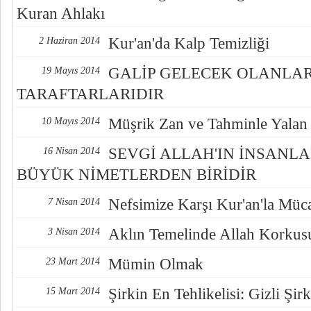
Kuran Ahlakı
Kur'an'da Kalp Temizliği
2 Haziran 2014
GALİP GELECEK OLANLAR
19 Mayıs 2014
TARAFTARLARIDIR
Müşrik Zan ve Tahminle Yalan
10 Mayıs 2014
SEVGİ ALLAH'IN İNSANLA
16 Nisan 2014
BÜYÜK NİMETLERDEN BİRİDİR
Nefsimize Karşı Kur'an'la Müc
7 Nisan 2014
Aklın Temelinde Allah Korkus
3 Nisan 2014
Mümin Olmak
23 Mart 2014
Şirkin En Tehlikelisi: Gizli Şirk
15 Mart 2014