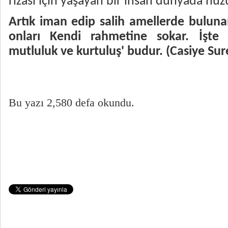
rızası için yaşayan bir insan dünyada huz
Artık iman edip salih amellerde bulunan
onları Kendi rahmetine sokar. İşte
mutluluk ve kurtuluş' budur. (Casiye Sur
Bu yazı 2,580 defa okundu.