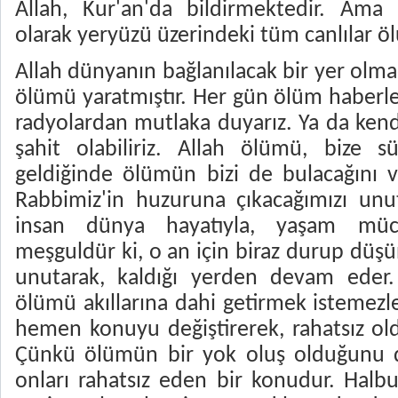
Allah, Kur'an'da bildirmektedir. Ama 
olarak yeryüzü üzerindeki tüm canlılar ö
Allah dünyanın bağlanılacak bir yer olma
ölümü yaratmıştır. Her gün ölüm haberle
radyolardan mutlaka duyarız. Ya da ken
şahit olabiliriz. Allah ölümü, bize sür
geldiğinde ölümün bizi de bulacağını 
Rabbimiz'in huzuruna çıkacağımızı un
insan dünya hayatıyla, yaşam müc
meşguldür ki, o an için biraz durup dü
unutarak, kaldığı yerden devam eder.
ölümü akıllarına dahi getirmek istemezl
hemen konuyu değiştirerek, rahatsız oldu
Çünkü ölümün bir yok oluş olduğunu d
onları rahatsız eden bir konudur. Halb