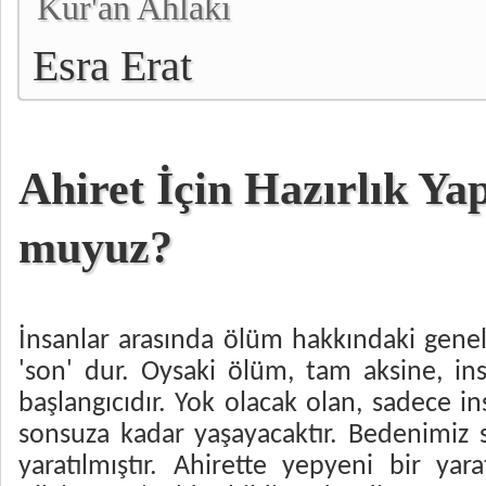
Kur'an Ahlakı
Esra Erat
Ahiret İçin Hazırlık Ya
muyuz?
İnsanlar arasında ölüm hakkındaki genel
'son' dur. Oysaki ölüm, tam aksine, in
başlangıcıdır. Yok olacak olan, sadece i
sonsuza kadar yaşayacaktır. Bedenimiz
yaratılmıştır. Ahirette yepyeni bir yarat