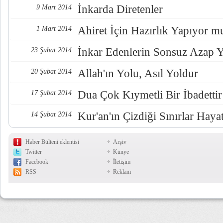
İnkarda Diretenler
9 Mart 2014
Ahiret İçin Hazırlık Yapıyor 
1 Mart 2014
İnkar Edenlerin Sonsuz Azap 
23 Şubat 2014
Allah'ın Yolu, Asıl Yoldur
20 Şubat 2014
Dua Çok Kıymetli Bir İbadettir
17 Şubat 2014
Kur'an'ın Çizdiği Sınırlar Hayat
14 Şubat 2014
Haber Bülteni eklentisi
Arşiv
Twitter
Künye
Facebook
İletişim
RSS
Reklam
8,318 µs