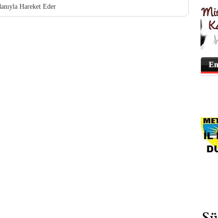
anıyla Hareket Eder
En