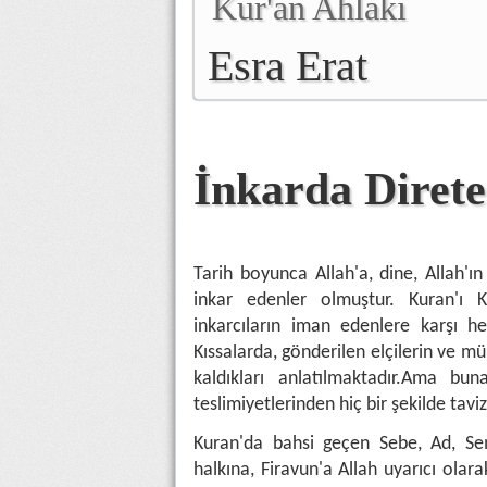
Kur'an Ahlakı
Esra Erat
İnkarda Direte
Tarih boyunca Allah'a, dine, Allah'ın 
inkar edenler olmuştur. Kuran'ı 
inkarcıların iman edenlere karşı h
Kıssalarda, gönderilen elçilerin ve mü
kaldıkları anlatılmaktadır.Ama bun
teslimiyetlerinden hiç bir şekilde taviz
Kuran'da bahsi geçen Sebe, Ad, S
halkına, Firavun'a Allah uyarıcı olar