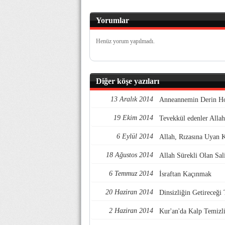
Yorumlar
Henüz yorum yapılmadı.
Diğer köşe yazıları
13 Aralık 2014
Anneannemin Derin Ho
19 Ekim 2014
Tevekkül edenler Allaha
6 Eylül 2014
Allah, Rızasına Uyan K
18 Ağustos 2014
Allah Sürekli Olan Sal
6 Temmuz 2014
İsraftan Kaçınmak
20 Haziran 2014
Dinsizliğin Getireceği
2 Haziran 2014
Kur'an'da Kalp Temizl