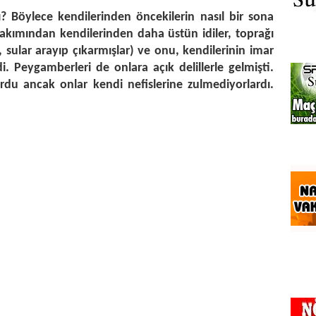
 Böylece kendilerinden öncekilerin nasıl bir sona
bakımından kendilerinden daha üstün idiler, toprağı
, sular arayıp çıkarmışlar) ve onu, kendilerinin imar
. Peygamberleri de onlara açık delillerle gelmişti.
du ancak onlar kendi nefislerine zulmediyorlardı.