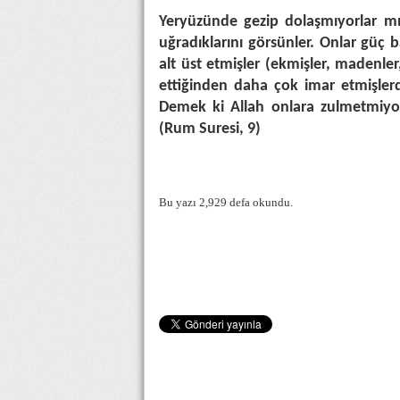
Yeryüzünde gezip dolaşmıyorlar mı?
uğradıklarını görsünler. Onlar güç 
alt üst etmişler (ekmişler, madenler
ettiğinden daha çok imar etmişlerdi
Demek ki Allah onlara zulmetmiyor
(Rum Suresi, 9)
Bu yazı 2,929 defa okundu.