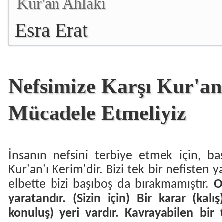
Kur'an Ahlakı
Esra Erat
Nefsimize Karşı Kur'an
Mücadele Etmeliyiz
İnsanın nefsini terbiye etmek için, b
Kur'an'ı Kerim'dir. Bizi tek bir nefisten
elbette bizi başıboş da bırakmamıştır. 
O
yaratandır. (Sizin için) Bir karar (kal
konuluş) yeri vardır. Kavrayabilen bir 