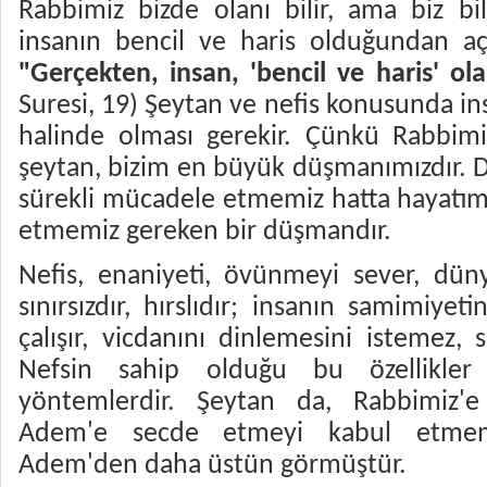
Rabbimiz bizde olanı bilir, ama biz bi
insanın bencil ve haris olduğundan aç
"Gerçekten, insan, 'bencil ve haris' olar
Suresi, 19) Şeytan ve nefis konusunda in
halinde olması gerekir. Çünkü Rabbimiz'
şeytan, bizim en büyük düşmanımızdır. D
sürekli mücadele etmemiz hatta hayatı
etmemiz gereken bir düşmandır.
Nefis, enaniyeti, övünmeyi sever, düny
sınırsızdır, hırslıdır; insanın samimiyet
çalışır, vicdanını dinlemesini istemez, 
Nefsin sahip olduğu bu özellikler 
yöntemlerdir. Şeytan da, Rabbimiz'e 
Adem'e secde etmeyi kabul etmemiş
Adem'den daha üstün görmüştür.