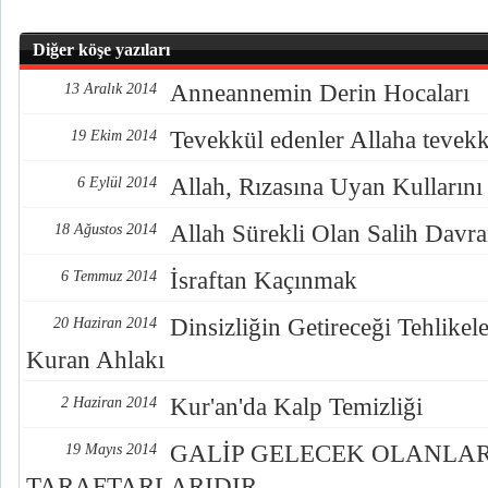
Diğer köşe yazıları
Anneannemin Derin Hocaları
13 Aralık 2014
Tevekkül edenler Allaha tevekkü
19 Ekim 2014
Allah, Rızasına Uyan Kullarını 
6 Eylül 2014
Allah Sürekli Olan Salih Davra
18 Ağustos 2014
İsraftan Kaçınmak
6 Temmuz 2014
Dinsizliğin Getireceği Tehlikel
20 Haziran 2014
Kuran Ahlakı
Kur'an'da Kalp Temizliği
2 Haziran 2014
GALİP GELECEK OLANLAR
19 Mayıs 2014
TARAFTARLARIDIR