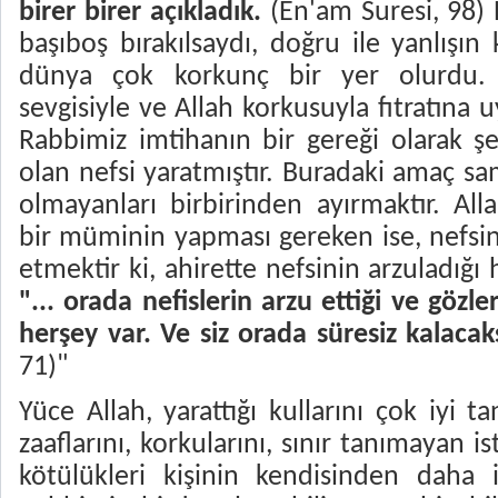
birer birer açıkladık.
 (En'am Suresi, 98)
başıboş bırakılsaydı, doğru ile yanlışın
dünya çok korkunç bir yer olurdu. 
sevgisiyle ve Allah korkusuyla fıtratına 
Rabbimiz imtihanın bir gereği olarak ş
olan nefsi yaratmıştır. Buradaki amaç s
olmayanları birbirinden ayırmaktır. Al
bir müminin yapması gereken ise, nefsi
etmektir ki, ahirette nefsinin arzuladığı
"... orada nefislerin arzu ettiği ve gözler
herşey var. Ve siz orada süresiz kalacak
71)"
Yüce Allah, yarattığı kullarını çok iyi t
zaaflarını, korkularını, sınır tanımayan is
kötülükleri kişinin kendisinden daha 