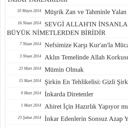
Müşrik Zan ve Tahminle Yalan
10 Mayıs 2014
SEVGİ ALLAH'IN İNSANLA
16 Nisan 2014
BÜYÜK NİMETLERDEN BİRİDİR
Nefsimize Karşı Kur'an'la Müc
7 Nisan 2014
Aklın Temelinde Allah Korkus
3 Nisan 2014
Mümin Olmak
23 Mart 2014
Şirkin En Tehlikelisi: Gizli Şirk
15 Mart 2014
İnkarda Diretenler
9 Mart 2014
Ahiret İçin Hazırlık Yapıyor 
1 Mart 2014
İnkar Edenlerin Sonsuz Azap 
23 Şubat 2014