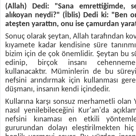
(Allah) Dedi: "Sana emrettiğimde, 
alıkoyan neydi?" (İblis) Dedi ki: "Ben 
ateşten yarattın, onu ise çamurdan yaratt
Sonuç olarak şeytan, Allah tarafından ko
kıyamete kadar kendisine süre tanınmı
bizim için de çok önemlidir. Şeytan bu 
edinip, birçok insanı cehennem
kullanacaktır. Müminlerin de bu süreyi
nefsini arındırmak için kullanması ge
düşmanı, insanın kendi içindedir.
Kullarına karşı sonsuz merhametli olan 
nasıl yenilebileceğini Kur'an'da açıkla
nefsini kınaması en etkili yöntemler
gururundan dolayı eleştirilmekten hi