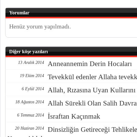
Yorumlar
Henüz yorum yapılmadı.
Diğer köşe yazıları
Anneannemin Derin Hocaları
13 Aralık 2014
Tevekkül edenler Allaha tevekkü
19 Ekim 2014
Allah, Rızasına Uyan Kullarını 
6 Eylül 2014
Allah Sürekli Olan Salih Davra
18 Ağustos 2014
İsraftan Kaçınmak
6 Temmuz 2014
Dinsizliğin Getireceği Tehlikel
20 Haziran 2014