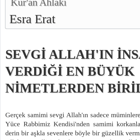
Kur'an Ahlakı
Esra Erat
SEVGİ ALLAH'IN İN
VERDİĞİ EN BÜYÜK
NİMETLERDEN BİRİ
Gerçek samimi sevgi Allah'ın sadece müminlere b
Yüce Rabbimiz Kendisi'nden samimi korkanla
derin bir aşkla sevenlere böyle bir güzellik verm