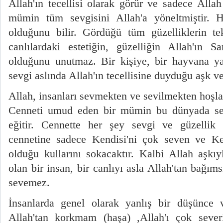
Allah'ın tecellisi olarak görür ve sadece Allah
mümin tüm sevgisini Allah'a yöneltmiştir. H
olduğunu bilir. Gördüğü tüm güzelliklerin tek
canlılardaki estetiğin, güzelliğin Allah'ın San
olduğunu unutmaz. Bir kişiye, bir hayvana ya 
sevgi aslında Allah'ın tecellisine duyduğu aşk ve
Allah, insanları sevmekten ve sevilmekten hoşla
Cenneti umud eden bir mümin bu dünyada se
eğitir. Cennette her şey sevgi ve güzellik 
cennetine sadece Kendisi'ni çok seven ve Ke
olduğu kullarını sokacaktır. Kalbi Allah aşkıy
olan bir insan, bir canlıyı asla Allah'tan bağıms
sevemez.
İnsanlarda genel olarak yanlış bir düşünce 
Allah'tan korkmam (haşa) ,Allah'ı çok seve