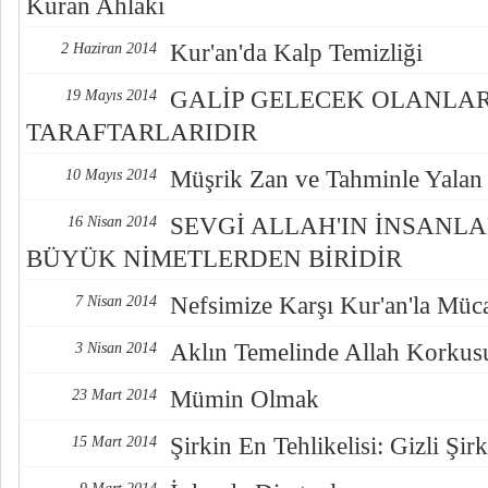
Kuran Ahlakı
Kur'an'da Kalp Temizliği
2 Haziran 2014
GALİP GELECEK OLANLAR
19 Mayıs 2014
TARAFTARLARIDIR
Müşrik Zan ve Tahminle Yalan
10 Mayıs 2014
SEVGİ ALLAH'IN İNSANLA
16 Nisan 2014
BÜYÜK NİMETLERDEN BİRİDİR
Nefsimize Karşı Kur'an'la Müc
7 Nisan 2014
Aklın Temelinde Allah Korkus
3 Nisan 2014
Mümin Olmak
23 Mart 2014
Şirkin En Tehlikelisi: Gizli Şirk
15 Mart 2014