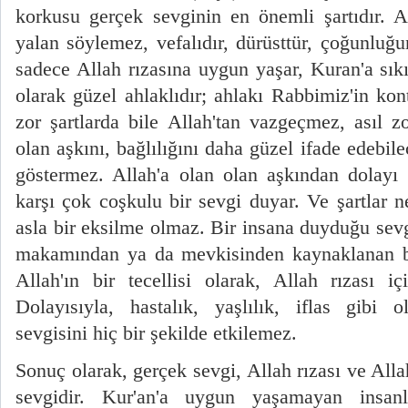
korkusu gerçek sevginin en önemli şartıdır. A
yalan söylemez, vefalıdır, dürüsttür, çoğunlu
sadece Allah rızasına uygun yaşar, Kuran'a sıkı
olarak güzel ahlaklıdır; ahlakı Rabbimiz'in kon
zor şartlarda bile Allah'tan vazgeçmez, asıl zo
olan aşkını, bağlılığını daha güzel ifade edebilec
göstermez. Allah'a olan olan aşkından dolayı d
karşı çok coşkulu bir sevgi duyar. Ve şartlar n
asla bir eksilme olmaz. Bir insana duyduğu sevg
makamından ya da mevkisinden kaynaklanan bi
Allah'ın bir tecellisi olarak, Allah rızası i
Dolayısıyla, hastalık, yaşlılık, iflas gibi 
sevgisini hiç bir şekilde etkilemez.
Sonuç olarak, gerçek sevgi, Allah rızası ve Alla
sevgidir. Kur'an'a uygun yaşamayan insanl