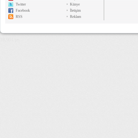
Twitter
Künye
Facebook
İletişim
RSS
Reklam
18,901 µs