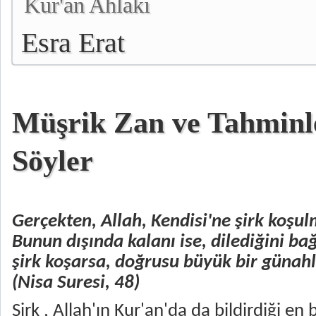
Kur'an Ahlakı
Esra Erat
Müşrik Zan ve Tahminl
Söyler
Gerçekten, Allah, Kendisi'ne şirk koşu
Bunun dışında kalanı ise, dilediğini bağ
şirk koşarsa, doğrusu büyük bir günahla
(
Nisa Suresi, 48
)
Şirk , Allah'ın Kur'an'da da bildirdiği e