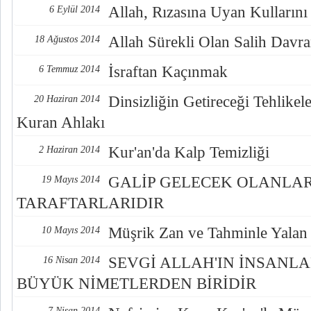
Allah, Rızasına Uyan Kullarını 
6 Eylül 2014
Allah Sürekli Olan Salih Davra
18 Ağustos 2014
İsraftan Kaçınmak
6 Temmuz 2014
Dinsizliğin Getireceği Tehlikel
20 Haziran 2014
Kuran Ahlakı
Kur'an'da Kalp Temizliği
2 Haziran 2014
GALİP GELECEK OLANLAR
19 Mayıs 2014
TARAFTARLARIDIR
Müşrik Zan ve Tahminle Yalan
10 Mayıs 2014
SEVGİ ALLAH'IN İNSANLA
16 Nisan 2014
BÜYÜK NİMETLERDEN BİRİDİR
7 Nisan 2014