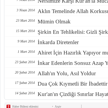
Nefsimize Karşı Kur'an'la Müc
Aklın Temelinde Allah Korkus
3 Nisan 2014
Mümin Olmak
23 Mart 2014
Şirkin En Tehlikelisi: Gizli Şirk
15 Mart 2014
İnkarda Diretenler
9 Mart 2014
Ahiret İçin Hazırlık Yapıyor 
1 Mart 2014
İnkar Edenlerin Sonsuz Azap 
23 Şubat 2014
Allah'ın Yolu, Asıl Yoldur
20 Şubat 2014
Dua Çok Kıymetli Bir İbadettir
17 Şubat 2014
Kur'an'ın Çizdiği Sınırlar Hayat
14 Şubat 2014
Haber Bülteni eklentisi
Arşiv