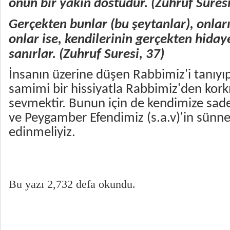
onun bir yakın dostudur. (
Zuhruf Suresi
Gerçekten bunlar (bu şeytanlar), onları
onlar ise, kendilerinin gerçekten hiday
sanırlar. (
Zuhruf Suresi, 37
)
İnsanın üzerine düşen Rabbimiz'i tanıyıp
samimi bir hissiyatla Rabbimiz'den kor
sevmektir. Bunun için de kendimize sade
ve Peygamber Efendimiz (s.a.v)'in sünne
edinmeliyiz.
Bu yazı 2,732 defa okundu.