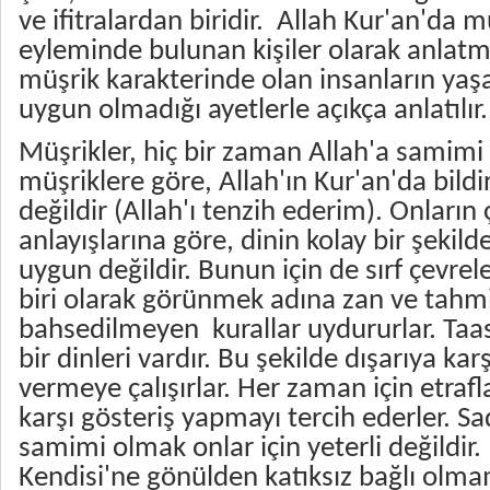
ve ifitralardan biridir. Allah Kur'an'da mü
eyleminde bulunan kişiler olarak anlatm
müşrik karakterinde olan insanların yaşa
uygun olmadığı ayetlerle açıkça anlatılır.
Müşrikler, hiç bir zaman Allah'a samimi
müşriklere göre, Allah'ın Kur'an'da bildir
değildir (Allah'ı tenzih ederim). Onların
anlayışlarına göre, dinin kolay bir şekil
uygun değildir. Bunun için de sırf çevrele
biri olarak görünmek adına zan ve tahmi
bahsedilmeyen kurallar uydururlar. Taa
bir dinleri vardır. Bu şekilde dışarıya kar
vermeye çalışırlar. Her zaman için etrafl
karşı gösteriş yapmayı tercih ederler. Sa
samimi olmak onlar için yeterli değildir
Kendisi'ne gönülden katıksız bağlı olma