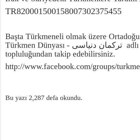
TR820001500158007302375455
Başta Türkmeneli olmak üzere Ortadoğu
دنیاسی
ترکمان
Türkmen Dünyası -
adl
topluluğundan takip edebilirsiniz.
http://www.facebook.com/groups/turkmen
Bu yazı 2,287 defa okundu.