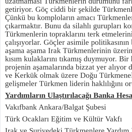
uzatmaması Türkmenlerin durumunu fark
getiriyor. Göç ciddi bir şekilde Türkmenle
Çünkü bu komploların amacı Türkmenler
çıkarmaktır. Bunu da silahlı gurupları k
Türkmenlerin topraklarını terk etmeleri
çalışıyorlar. Göçler asimile politikasının
aşama aşama Irak Türkmenlerinin üzerin
kısım kulaklarını tıkamış duymuyor. Bir 
projenin aşamalarında bizzat yer alıyor
ve Kerkük olmak üzere Doğu Türkmeneli
gelişmeler Türkmen liderin haklılığını o
Yardımların Ulaştırılacağı Banka Hes
Vakıfbank Ankara/Balgat Şubesi
Türk Ocakları Eğitim ve Kültür Vakfı
Irak ve Suriyedeki Türkmenlere Yardım 