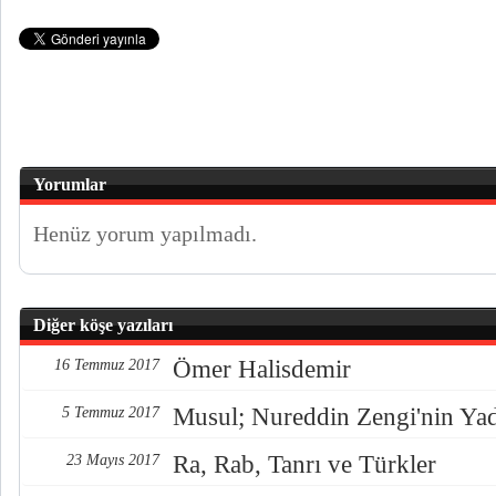
Yorumlar
Henüz yorum yapılmadı.
Diğer köşe yazıları
Ömer Halisdemir
16 Temmuz 2017
Musul; Nureddin Zengi'nin Ya
5 Temmuz 2017
Ra, Rab, Tanrı ve Türkler
23 Mayıs 2017