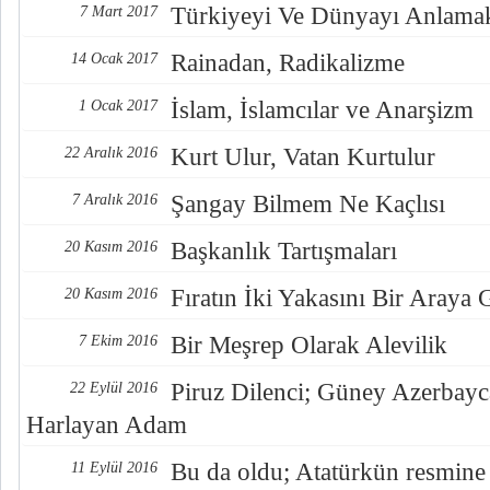
Türkiyeyi Ve Dünyayı Anlama
7 Mart 2017
Rainadan, Radikalizme
14 Ocak 2017
İslam, İslamcılar ve Anarşizm
1 Ocak 2017
Kurt Ulur, Vatan Kurtulur
22 Aralık 2016
Şangay Bilmem Ne Kaçlısı
7 Aralık 2016
Başkanlık Tartışmaları
20 Kasım 2016
Fıratın İki Yakasını Bir Araya
20 Kasım 2016
Bir Meşrep Olarak Alevilik
7 Ekim 2016
Piruz Dilenci; Güney Azerbayc
22 Eylül 2016
Harlayan Adam
Bu da oldu; Atatürkün resmine
11 Eylül 2016