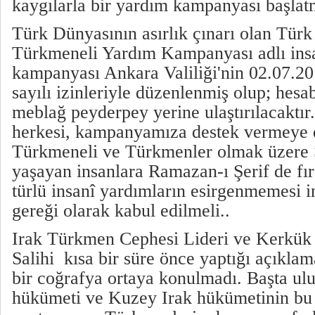
kaygılarla bir yardım kampanyası başlat
Türk Dünyasının asırlık çınarı olan Tür
Türkmeneli Yardım Kampanyası adlı ins
kampanyası Ankara Valiliği'nin 02.07.20
sayılı izinleriyle düzenlenmiş olup; hesab
meblağ peyderpey yerine ulaştırılacaktır
herkesi, kampanyamıza destek vermeye d
Türkmeneli ve Türkmenler olmak üzere S
yaşayan insanlara Ramazan-ı Şerif de fırs
türlü insanî yardımların esirgenmemesi i
gereği olarak kabul edilmeli..
Irak Türkmen Cephesi Lideri ve Kerkük 
Salihi
kısa bir süre önce yaptığı açıkla
bir coğrafya ortaya konulmadı. Başta ulus
hükümeti ve Kuzey Irak hükümetinin bu 