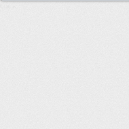
9,160 µs