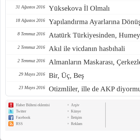
Yüksekova İl Olmalı
31 Ağustos 2016
Yapılandırma Ayarlarına Dönü
18 Ağustos 2016
Atatürk Türkiyesinden, Humey
8 Temmuz 2016
Akıl ile vicdanın hasbıhali
2 Temmuz 2016
Almanların Maskarası, Çerkezl
2 Temmuz 2016
Bir, Üç, Beş
29 Mayıs 2016
Otizmliler, ille de AKP diyorm
23 Mayıs 2016
Haber Bülteni eklentisi
Arşiv
Twitter
Künye
Facebook
İletişim
RSS
Reklam