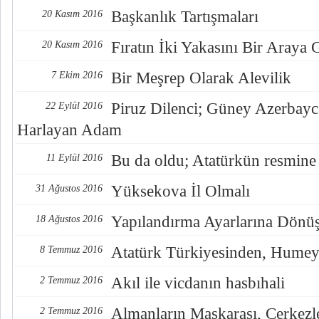
Başkanlık Tartışmaları
20 Kasım 2016
Fıratın İki Yakasını Bir Araya
20 Kasım 2016
Bir Meşrep Olarak Alevilik
7 Ekim 2016
Piruz Dilenci; Güney Azerbayc
22 Eylül 2016
Harlayan Adam
Bu da oldu; Atatürkün resmine
11 Eylül 2016
Yüksekova İl Olmalı
31 Ağustos 2016
Yapılandırma Ayarlarına Dönü
18 Ağustos 2016
Atatürk Türkiyesinden, Humey
8 Temmuz 2016
Akıl ile vicdanın hasbıhali
2 Temmuz 2016
Almanların Maskarası, Çerkezl
2 Temmuz 2016