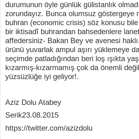
durumunun öyle günlük gülistanlık olmad
zorundayız. Bunca olumsuz göstergeye r
buhran (economic crisis) söz konusu bile
bir iktisadî buhrandan bahsedenlere lane
affedersiniz- Bakan Bey ve avenesi haklı...
ürünü yuvarlak ampul aşırı yüklemeye 
seçimde patladığından beri loş ışıkta yaşa
kızarmış-kızarmamış çok da önemli değil
yüzsüzlüğe iyi geliyor!.
Aziz Dolu Atabey
Serik23.08.2015
https://twitter.com/azizdolu