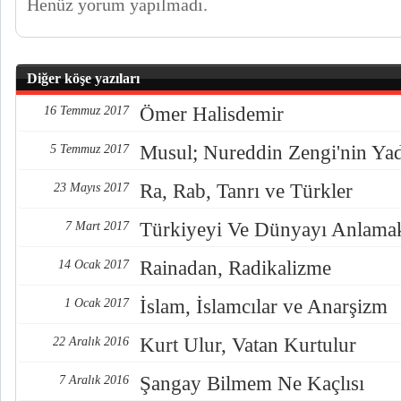
Henüz yorum yapılmadı.
Diğer köşe yazıları
Ömer Halisdemir
16 Temmuz 2017
Musul; Nureddin Zengi'nin Ya
5 Temmuz 2017
Ra, Rab, Tanrı ve Türkler
23 Mayıs 2017
Türkiyeyi Ve Dünyayı Anlama
7 Mart 2017
Rainadan, Radikalizme
14 Ocak 2017
İslam, İslamcılar ve Anarşizm
1 Ocak 2017
Kurt Ulur, Vatan Kurtulur
22 Aralık 2016
Şangay Bilmem Ne Kaçlısı
7 Aralık 2016