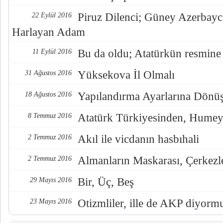
Piruz Dilenci; Güney Azerbayc
22 Eylül 2016
Harlayan Adam
Bu da oldu; Atatürkün resmine
11 Eylül 2016
Yüksekova İl Olmalı
31 Ağustos 2016
Yapılandırma Ayarlarına Dönü
18 Ağustos 2016
Atatürk Türkiyesinden, Humey
8 Temmuz 2016
Akıl ile vicdanın hasbıhali
2 Temmuz 2016
Almanların Maskarası, Çerkezl
2 Temmuz 2016
Bir, Üç, Beş
29 Mayıs 2016
Otizmliler, ille de AKP diyorm
23 Mayıs 2016