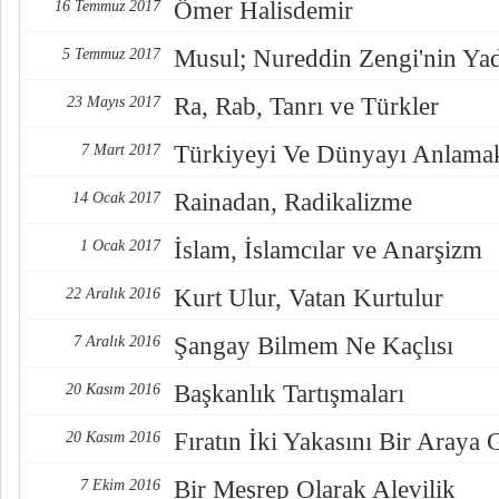
Ömer Halisdemir
16 Temmuz 2017
Musul; Nureddin Zengi'nin Ya
5 Temmuz 2017
Ra, Rab, Tanrı ve Türkler
23 Mayıs 2017
Türkiyeyi Ve Dünyayı Anlama
7 Mart 2017
Rainadan, Radikalizme
14 Ocak 2017
İslam, İslamcılar ve Anarşizm
1 Ocak 2017
Kurt Ulur, Vatan Kurtulur
22 Aralık 2016
Şangay Bilmem Ne Kaçlısı
7 Aralık 2016
Başkanlık Tartışmaları
20 Kasım 2016
Fıratın İki Yakasını Bir Araya
20 Kasım 2016
Bir Meşrep Olarak Alevilik
7 Ekim 2016