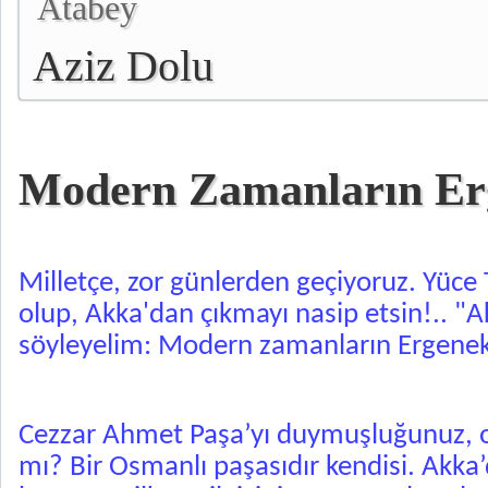
Atabey
Aziz Dolu
Modern Zamanların Er
Milletçe, zor günlerden geçiyoruz. Yüce Tan
olup, Akka'dan çıkmayı nasip etsin!.. "
söyleyelim: Modern zamanların Ergenek
Cezzar Ahmet Paşa’yı duymuşluğunuz,
mı? Bir Osmanlı paşasıdır kendisi. Akka