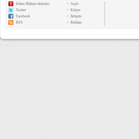
Haber Bülteni eklentisi
Arşiv
Twitter
Künye
Facebook
İletişim
RSS
Reklam
9,497 µs