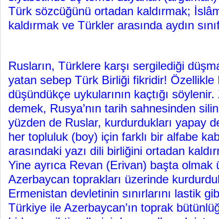
Türk sözcüğünü ortadan kaldırmak; İslâm
kaldırmak ve Türkler arasında aydın sını
Rusların, Türklere karşı sergilediği düşm
yatan sebep Türk Birliği fikridir! Özellikle 
düşündükçe uykularının kaçtığı söylenir. Z
demek, Rusya’nın tarih sahnesinden sili
yüzden de Ruslar, kurdurdukları yapay d
her topluluk (boy) için farklı bir alfabe k
arasındaki yazı dili birliğini ortadan kald
Yine ayrıca Revan (Erivan) başta olmak ü
Azerbaycan toprakları üzerinde kurdurdu
Ermenistan devletinin sınırlarını lastik g
Türkiye ile Azerbaycan’ın toprak bütünlüğ