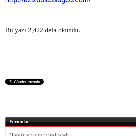
Bu yazı 2,422 defa okundu.
Yorumlar
Henüz yorum yapılmadı.