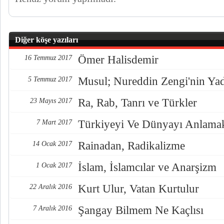
Diğer köşe yazıları
Ömer Halisdemir
16 Temmuz 2017
Musul; Nureddin Zengi'nin Ya
5 Temmuz 2017
Ra, Rab, Tanrı ve Türkler
23 Mayıs 2017
Türkiyeyi Ve Dünyayı Anlama
7 Mart 2017
Rainadan, Radikalizme
14 Ocak 2017
İslam, İslamcılar ve Anarşizm
1 Ocak 2017
Kurt Ulur, Vatan Kurtulur
22 Aralık 2016
Şangay Bilmem Ne Kaçlısı
7 Aralık 2016