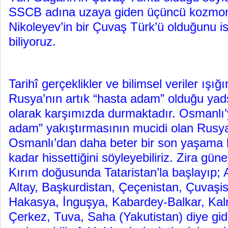
SSCB adına uzaya giden üçüncü kozmo
Nikoleyev’in bir Çuvaş Türk’ü olduğunu is
biliyoruz.
Tarihî gerçeklikler ve bilimsel veriler ışı
Rusya’nın artık “hasta adam” olduğu yad
olarak karşımızda durmaktadır. Osmanlı’
adam” yakıştırmasının mucidi olan Rusy
Osmanlı’dan daha beter bir son yaşama ka
kadar hissettiğini söyleyebiliriz. Zira gü
Kırım doğusunda Tataristan’la başlayıp;
Altay, Başkurdistan, Çeçenistan, Çuvaşis
Hakasya, İnguşya, Kabardey-Balkar, Kal
Çerkez, Tuva, Saha (Yakutistan) diye gi