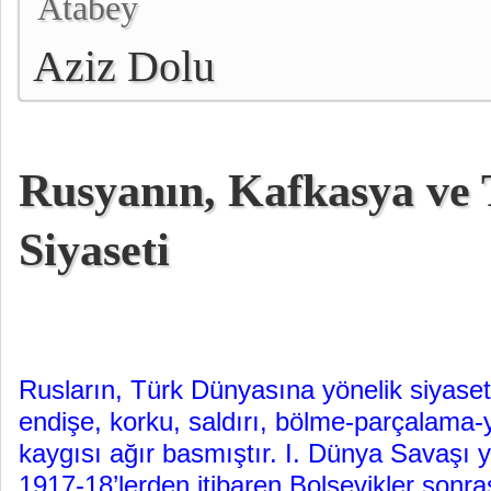
Atabey
Aziz Dolu
Rusyanın, Kafkasya ve 
Siyaseti
Rusların, Türk Dünyasına yönelik siyaset
endişe, korku, saldırı, bölme-parçalama
kaygısı ağır basmıştır. I. Dünya Savaşı yı
1917-18’lerden itibaren Bolşevikler sonr