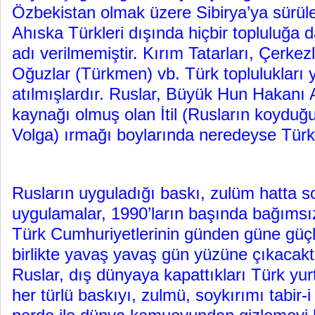
Özbekistan olmak üzere Sibirya’ya sürül
Ahıska Türkleri dışında hiçbir topluluğa d
adı verilmemiştir. Kırım Tatarları, Çerkezl
Oğuzlar (Türkmen) vb. Türk toplulukları 
atılmışlardır. Ruslar, Büyük Hun Hakanı A
kaynağı olmuş olan İtil (Rusların koyduğ
Volga) ırmağı boylarında neredeyse Türk
Rusların uyguladığı baskı, zulüm hatta 
uygulamalar, 1990’ların başında bağımsız
Türk Cumhuriyetlerinin günden güne güçl
birlikte yavaş yavaş gün yüzüne çıkacakt
Ruslar, dış dünyaya kapattıkları Türk yur
her türlü baskıyı, zulmü, soykırımı tabir-i