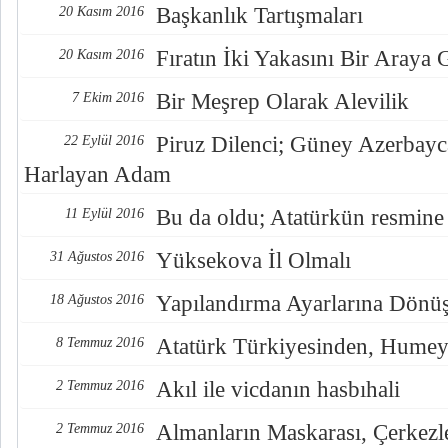
Başkanlık Tartışmaları
20 Kasım 2016
Fıratın İki Yakasını Bir Araya
20 Kasım 2016
Bir Meşrep Olarak Alevilik
7 Ekim 2016
Piruz Dilenci; Güney Azerbayc
22 Eylül 2016
Harlayan Adam
Bu da oldu; Atatürkün resmine
11 Eylül 2016
Yüksekova İl Olmalı
31 Ağustos 2016
Yapılandırma Ayarlarına Dönü
18 Ağustos 2016
Atatürk Türkiyesinden, Humey
8 Temmuz 2016
Akıl ile vicdanın hasbıhali
2 Temmuz 2016
Almanların Maskarası, Çerkezl
2 Temmuz 2016