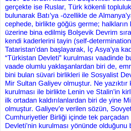
gerçekte ise Ruslar, Türk kökenli topluluk
bulunarak Batı’ya -özellikle de Almanya’y
cephede, birlikte göğüs germe; halkların 
üzerine bina edilmiş Bolşevik Devrim sıra
kendi kaderlerini tayin (self-determinati
Tataristan’dan başlayarak, İç Asya’ya ka
“Türkistan Devleti” kurulması vaadinde b
vaade olumlu yaklaşanlardan biri de, emr
bini bulan süvari birlikleri ile Sosyalist 
Mir Sultan Galiyev olmuştur. Ne yazıktır
kurulması ile birlikte Lenin ve Stalin’in kir
ilk ortadan kaldırılanlardan biri de yine M
olmuştur. Galiyev’e verilen sözün, Sovyet
Cumhuriyetler Birliği içinde tek parçadan
Devleti’nin kurulması yönünde olduğunu 