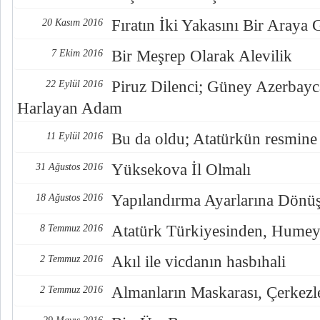
Fıratın İki Yakasını Bir Araya
20 Kasım 2016
Bir Meşrep Olarak Alevilik
7 Ekim 2016
Piruz Dilenci; Güney Azerbayc
22 Eylül 2016
Harlayan Adam
Bu da oldu; Atatürkün resmine
11 Eylül 2016
Yüksekova İl Olmalı
31 Ağustos 2016
Yapılandırma Ayarlarına Dönü
18 Ağustos 2016
Atatürk Türkiyesinden, Humey
8 Temmuz 2016
Akıl ile vicdanın hasbıhali
2 Temmuz 2016
Almanların Maskarası, Çerkezl
2 Temmuz 2016