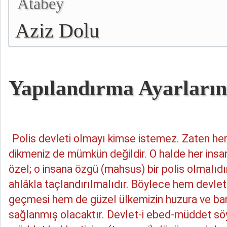
Atabey
Aziz Dolu
Yapılandırma Ayarları
Polis devleti olmayı kimse istemez. Zaten her 
dikmeniz de mümkün değildir. O halde her insan
özel; o insana özgü (mahsus) bir polis olmalıdı
ahlâkla taçlandırılmalıdır. Böylece hem devlet
geçmesi hem de güzel ülkemizin huzura ve ba
sağlanmış olacaktır. Devlet-i ebed-müddet söy