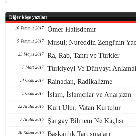
Diğer köşe yazıları
Ömer Halisdemir
16 Temmuz 2017
Musul; Nureddin Zengi'nin Ya
5 Temmuz 2017
Ra, Rab, Tanrı ve Türkler
23 Mayıs 2017
Türkiyeyi Ve Dünyayı Anlama
7 Mart 2017
Rainadan, Radikalizme
14 Ocak 2017
İslam, İslamcılar ve Anarşizm
1 Ocak 2017
Kurt Ulur, Vatan Kurtulur
22 Aralık 2016
Şangay Bilmem Ne Kaçlısı
7 Aralık 2016
Başkanlık Tartışmaları
20 Kasım 2016