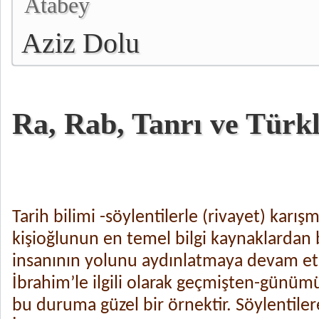
Atabey
Aziz Dolu
Ra, Rab, Tanrı ve Türk
Tarih bilimi -söylentilerle (rivayet) karışm
kişioğlunun en temel bilgi kaynaklardan
insanının yolunu aydınlatmaya devam et
İbrahim’le ilgili olarak geçmişten-günümü
bu duruma güzel bir örnektir. Söylentilere