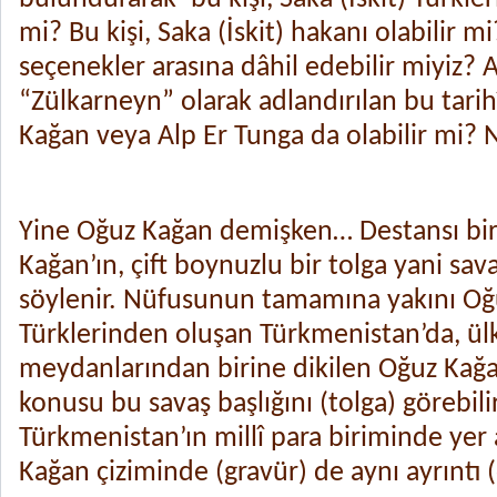
mi? Bu kişi, Saka (İskit) hakanı olabilir mi
seçenekler arasına dâhil edebilir miyiz? 
“Zülkarneyn” olarak adlandırılan bu tarihî
Kağan veya Alp Er Tunga da olabilir mi? 
Yine Oğuz Kağan demişken… Destansı bir 
Kağan’ın, çift boynuzlu bir tolga yani savaş
söylenir. Nüfusunun tamamına yakını O
Türklerinden oluşan Türkmenistan’da, ülk
meydanlarından birine dikilen Oğuz Kağ
konusu bu savaş başlığını (tolga) görebilir
Türkmenistan’ın millî para biriminde yer 
Kağan çiziminde (gravür) de aynı ayrıntı (