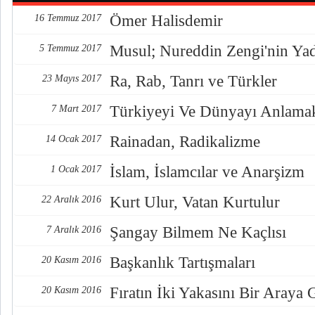
Ömer Halisdemir
16 Temmuz 2017
Musul; Nureddin Zengi'nin Ya
5 Temmuz 2017
Ra, Rab, Tanrı ve Türkler
23 Mayıs 2017
Türkiyeyi Ve Dünyayı Anlama
7 Mart 2017
Rainadan, Radikalizme
14 Ocak 2017
İslam, İslamcılar ve Anarşizm
1 Ocak 2017
Kurt Ulur, Vatan Kurtulur
22 Aralık 2016
Şangay Bilmem Ne Kaçlısı
7 Aralık 2016
Başkanlık Tartışmaları
20 Kasım 2016
Fıratın İki Yakasını Bir Araya
20 Kasım 2016