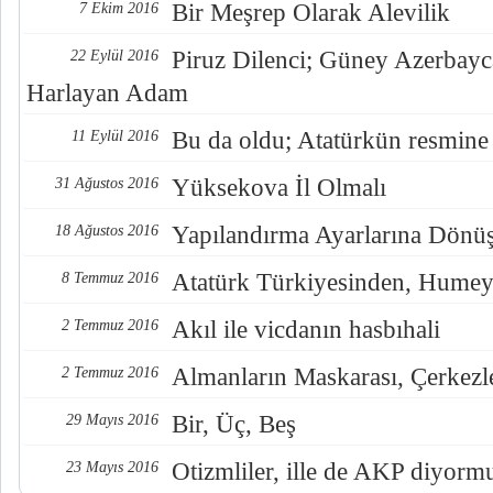
Bir Meşrep Olarak Alevilik
7 Ekim 2016
Piruz Dilenci; Güney Azerbayc
22 Eylül 2016
Harlayan Adam
Bu da oldu; Atatürkün resmine
11 Eylül 2016
Yüksekova İl Olmalı
31 Ağustos 2016
Yapılandırma Ayarlarına Dönü
18 Ağustos 2016
Atatürk Türkiyesinden, Humey
8 Temmuz 2016
Akıl ile vicdanın hasbıhali
2 Temmuz 2016
Almanların Maskarası, Çerkezl
2 Temmuz 2016
Bir, Üç, Beş
29 Mayıs 2016
Otizmliler, ille de AKP diyorm
23 Mayıs 2016