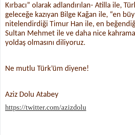
Kırbacı” olarak adlandırılan- Atilla ile, Tür
geleceğe kazıyan Bilge Kağan ile, “en b
nitelendirdiği Timur Han ile, en beğendiğ
Sultan Mehmet ile ve daha nice kahramanl
yoldaş olmasını diliyoruz.
Ne mutlu Türk’üm diyene!
Aziz Dolu Atabey
https://twitter.com/azizdolu