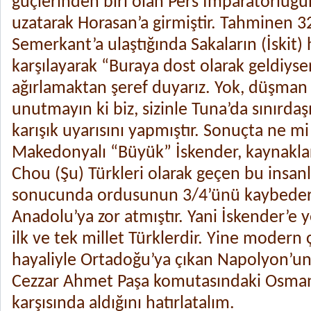
güçlerinden biri olan Pers İmparatorluğun
uzatarak Horasan’a girmiştir. Tahminen 3
Semerkant’a ulaştığında Sakaların (İskit) 
karşılayarak “Buraya dost olarak geldiysen
ağırlamaktan şeref duyarız. Yok, düşman 
unutmayın ki biz, sizinle Tuna’da sınırdaşı
karışık uyarısını yapmıştır. Sonuçta ne m
Makedonyalı “Büyük” İskender, kaynaklar
Chou (Şu) Türkleri olarak geçen bu insanla
sonucunda ordusunun 3/4’ünü kaybedere
Anadolu’ya zor atmıştır. Yani İskender’e ye
ilk ve tek millet Türklerdir. Yine modern
hayaliyle Ortadoğu’ya çıkan Napolyon’un d
Cezzar Ahmet Paşa komutasındaki Osmanl
karşısında aldığını hatırlatalım.