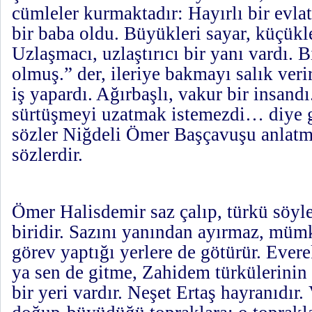
cümleler kurmaktadır: Hayırlı bir evlatt
bir baba oldu. Büyükleri sayar, küçükle
Uzlaşmacı, uzlaştırıcı bir yanı vardı. 
olmuş.” der, ileriye bakmayı salık veri
iş yapardı. Ağırbaşlı, vakur bir insandı
sürtüşmeyi uzatmak istemezdi… diye 
sözler Niğdeli Ömer Başçavuşu anlatm
sözlerdir.
Ömer Halisdemir saz çalıp, türkü söy
biridir. Sazını yanından ayırmaz, mü
görev yaptığı yerlere de götürür. Evere
ya sen de gitme, Zahidem türkülerinin
bir yeri vardır. Neşet Ertaş hayranıdır.