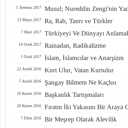
Musul; Nureddin Zengi'nin Ya
5 Temmuz 2017
Ra, Rab, Tanrı ve Türkler
23 Mayıs 2017
Türkiyeyi Ve Dünyayı Anlama
7 Mart 2017
Rainadan, Radikalizme
14 Ocak 2017
İslam, İslamcılar ve Anarşizm
1 Ocak 2017
Kurt Ulur, Vatan Kurtulur
22 Aralık 2016
Şangay Bilmem Ne Kaçlısı
7 Aralık 2016
Başkanlık Tartışmaları
20 Kasım 2016
Fıratın İki Yakasını Bir Araya
20 Kasım 2016
Bir Meşrep Olarak Alevilik
7 Ekim 2016