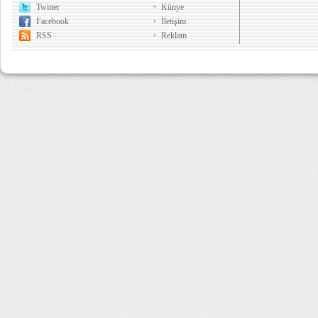
Twitter
Künye
Facebook
İletişim
RSS
Reklam
21,593 µs