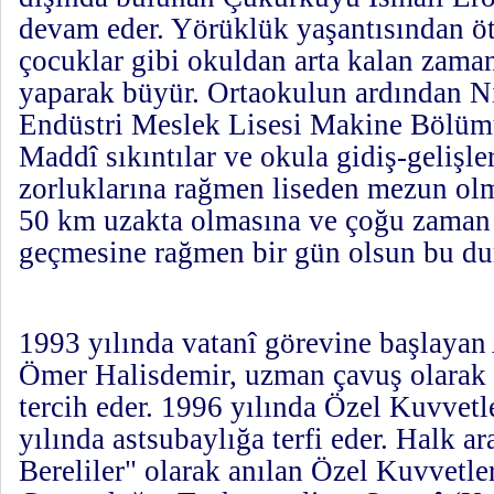
devam eder. Yörüklük yaşantısından öt
çocuklar gibi okuldan arta kalan zama
yaparak büyür. Ortaokulun ardından N
Endüstri Meslek Lisesi Makine Bölümün
Maddî sıkıntılar ve okula gidiş-gelişle
zorluklarına rağmen liseden mezun olm
50 km uzakta olmasına ve çoğu zaman 4
geçmesine rağmen bir gün olsun bu d
1993 yılında vatanî görevine başlayan 
Ömer Halisdemir, uzman çavuş olarak 
tercih eder. 1996 yılında Özel Kuvvetle
yılında astsubaylığa terfi eder. Halk a
Bereliler" olarak anılan Özel Kuvvetl