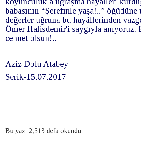
koyunculukla uğraşma hayâlleri kurduğ
babasının “Şerefinle yaşa!..” öğüdüne 
değerler uğruna bu hayâllerinden vazg
Ömer Halisdemir'i saygıyla anıyoruz.
cennet olsun!..
Aziz Dolu Atabey
Serik-15.07.2017
Bu yazı 2,313 defa okundu.