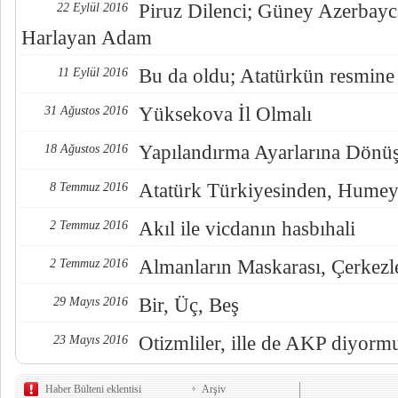
Piruz Dilenci; Güney Azerbayc
22 Eylül 2016
Harlayan Adam
Bu da oldu; Atatürkün resmine
11 Eylül 2016
Yüksekova İl Olmalı
31 Ağustos 2016
Yapılandırma Ayarlarına Dönü
18 Ağustos 2016
Atatürk Türkiyesinden, Humey
8 Temmuz 2016
Akıl ile vicdanın hasbıhali
2 Temmuz 2016
Almanların Maskarası, Çerkezl
2 Temmuz 2016
Bir, Üç, Beş
29 Mayıs 2016
Otizmliler, ille de AKP diyorm
23 Mayıs 2016
Haber Bülteni eklentisi
Arşiv