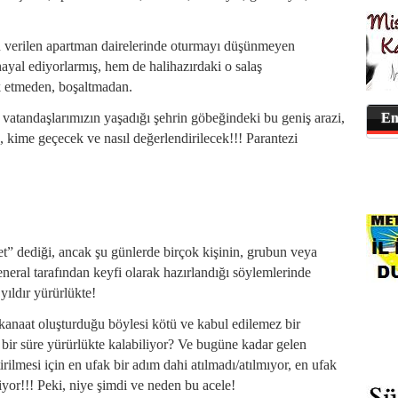
verilen apartman dairelerinde oturmayı düşünmeyen
ayal ediyorlarmış, hem de halihazırdaki o salaş
k etmeden, boşaltmadan.
 vatandaşlarımızın yaşadığı şehrin göbeğindeki bu geniş arazi,
En
k, kime geçecek ve nasıl değerlendirilecek!!! Parantezi
” dediği, ancak şu günlerde birçok kişinin, grubun veya
eral tarafından keyfi olarak hazırlandığı söylemlerinde
ıldır yürürlükte!
 kanaat oluşturduğu böylesi kötü ve kabul edilemez bir
 bir süre yürürlükte kalabiliyor? Ve bugüne kadar gelen
irilmesi için en ufak bir adım dahi atılmadı/atılmıyor, en ufak
miyor!!! Peki, niye şimdi ve neden bu acele!