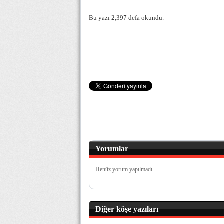
Bu yazı 2,397 defa okundu.
Yorumlar
Henüz yorum yapılmadı.
Diğer köşe yazıları