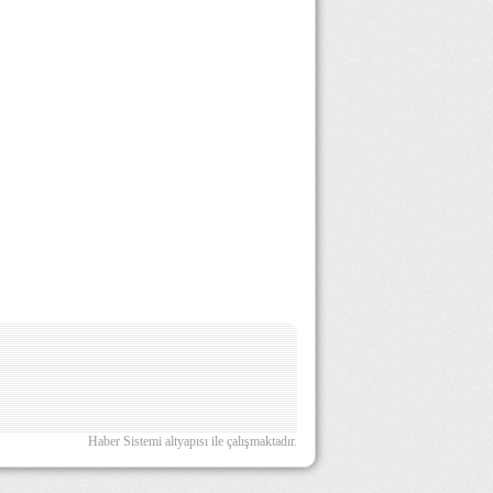
Haber Sistemi altyapısı ile çalışmaktadır.