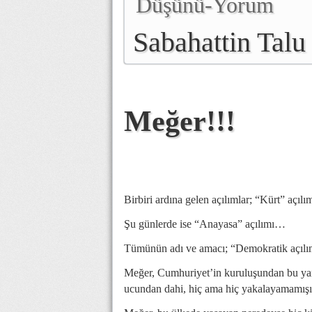
Düşünü-Yorum
Sabahattin Talu
Meğer!!!
Birbiri ardına gelen açılımlar; “Kürt” açı
Şu günlerde ise “Anayasa” açılımı…
Tümünün adı ve amacı; “Demokratik açı
Meğer, Cumhuriyet’in kuruluşundan bu yana
ucundan dahi, hiç ama hiç yakalayamamışı