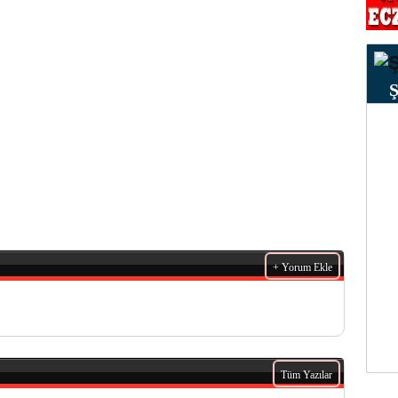
+ Yorum Ekle
Tüm Yazılar