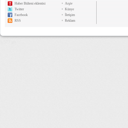
Haber Bülteni eklentisi
Arşiv
Twitter
Künye
Facebook
İletişim
RSS
Reklam
5,577 µs