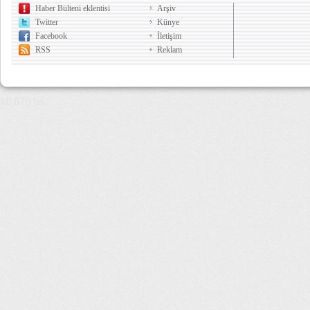
Haber Bülteni eklentisi
Arşiv
Twitter
Künye
Facebook
İletişim
RSS
Reklam
18,670 µs