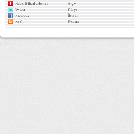
Haber Bülteni eklentisi
Arşiv
Twitter
Künye
Facebook
İletişim
RSS
Reklam
6,906 µs