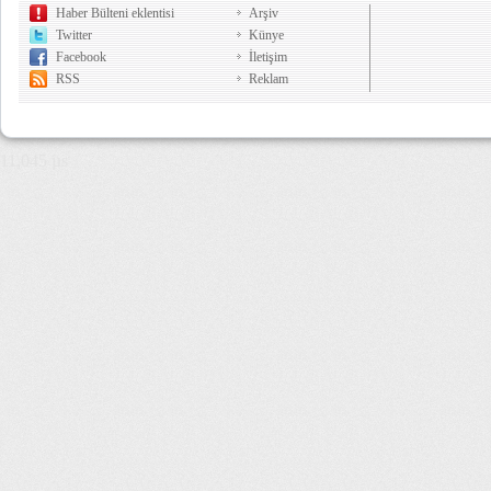
Haber Bülteni eklentisi
Arşiv
Twitter
Künye
Facebook
İletişim
RSS
Reklam
11,045 µs