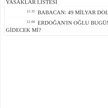
YASAKLAR LİSTESİ
BABACAN: 49 MİLYAR DOL
15:35
ERDOĞAN'IN OĞLU BUGÜ
12:04
GİDECEK Mİ?