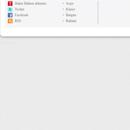
Haber Bülteni eklentisi
Arşiv
Twitter
Künye
Facebook
İletişim
RSS
Reklam
5,942 µs