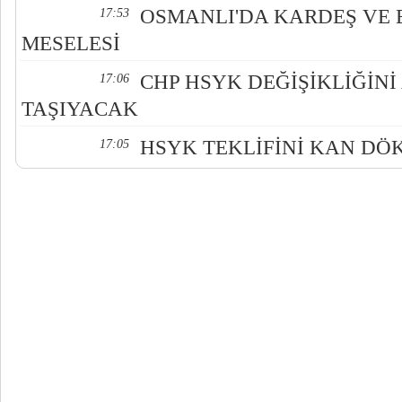
OSMANLI'DA KARDEŞ VE 
17:53
MESELESİ
CHP HSYK DEĞİŞİKLİĞİNİ
17:06
TAŞIYACAK
HSYK TEKLİFİNİ KAN DÖ
17:05